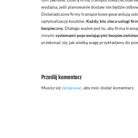
wydajna, jeśli planowanie dostaw nie będzie odbyw
Doświadczone firmy transportowe gwarantują sobi
optymalizację kosztów.
Każdy, kto zleca usługi fi
bezpieczny
. Dlatego ważne jest to, aby firma tr
innymi
systemami poprawiającymi bezpieczeństw
przekonać się, jak wielką wagę przykładamy do p
Prześlij komentarz
Musisz się
zalogować
, aby móc dodać komentarz.