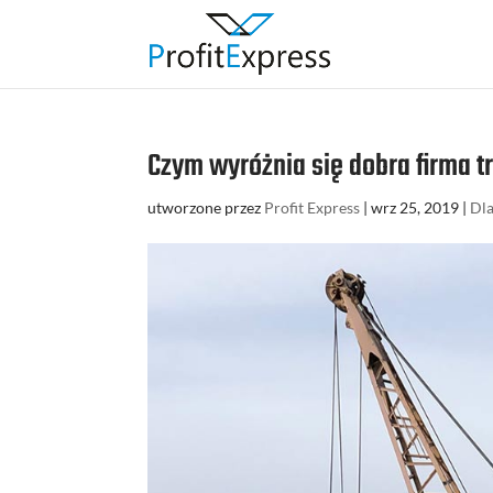
Czym wyróżnia się dobra firma 
utworzone przez
Profit Express
|
wrz 25, 2019
|
Dl