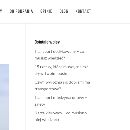
Y
DO POBRANIA
OPINIE
BLOG
KONTAKT
Ostatnie wpisy
Transport dedykowany – co
musisz wiedzieć?
15 rzeczy, które muszą znaleźć
się w Twoim busie
Czym wyróżnia się dobra firma
transportowa?
Transport międzynarodowy –
zalety
Karta kierowcy – co musisz o
niej wiedzieć?