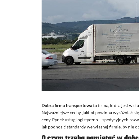
Dobra firma transportowa
to firma, która jest w s
Najważniejsze cechy, jakimi powinna wyróżniać się
ceny. Rynek usług logistyczno – spedycyjnych rozw
jak podnosić standardy we własnej firmie, by nie ob
O czym trzeba pamiętać w dobr