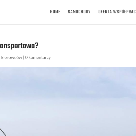
HOME
SAMOCHODY
OFERTA WSPÓŁPRAC
transportowa?
a kierowców
|
0 komentarzy