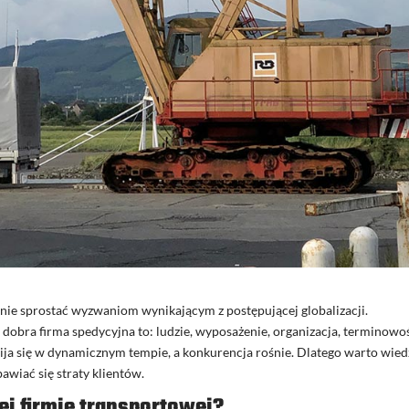
tanie sprostać wyzwaniom wynikającym z postępującej globalizacji.
 dobra firma spedycyjna to: ludzie, wyposażenie, organizacja, terminowoś
ija się w dynamicznym tempie, a konkurencja rośnie. Dlatego warto wied
awiać się straty klientów.
ej firmie transportowej?